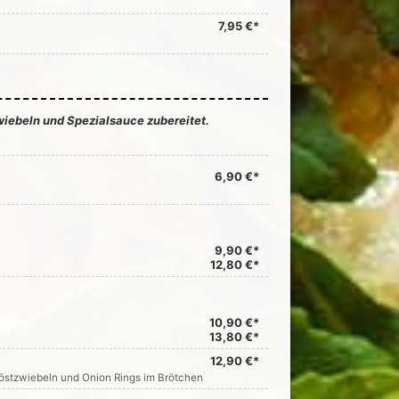
7,95 €*
wiebeln und Spezialsauce zubereitet.
6,90 €*
9,90 €*
12,80 €*
10,90 €*
13,80 €*
12,90 €*
Röstzwiebeln und Onion Rings im Brötchen