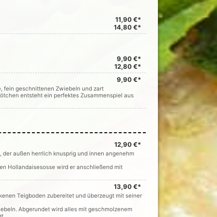
11,90 €*
14,80 €*
9,90 €*
12,80 €*
9,90 €*
 fein geschnittenen Zwiebeln und zart
rötchen entsteht ein perfektes Zusammenspiel aus
12,90 €*
 der außen herrlich knusprig und innen angenehm
ren Hollandaisesosse wird er anschließend mit
13,90 €*
enen Teigboden zubereitet und überzeugt mit seiner
iebeln. Abgerundet wird alles mit geschmolzenem
gt