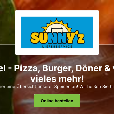
l - Pizza, Burger, Döner &
vieles mehr!
ier eine Übersicht unserer Speisen an! Wir heißen Sie h
Online bestellen