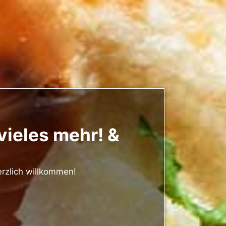
 vieles mehr! &
erzlich willkommen!