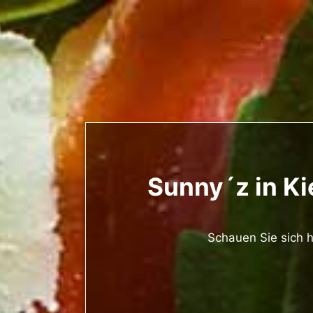
Sunny´z in Kie
Schauen Sie sich h