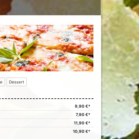
ke
Dessert
9,90 €*
7,90 €*
11,90 €*
10,90 €*