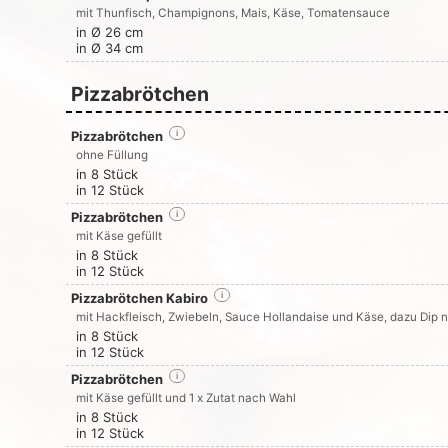
mit Thunfisch, Champignons, Mais, Käse, Tomatensauce
in Ø 26 cm
in Ø 34 cm
Pizzabrötchen
Pizzabrötchen
i
ohne Füllung
in 8 Stück
in 12 Stück
Pizzabrötchen
i
mit Käse gefüllt
in 8 Stück
in 12 Stück
Pizzabrötchen Kabiro
i
mit Hackfleisch, Zwiebeln, Sauce Hollandaise und Käse, dazu Dip 
in 8 Stück
in 12 Stück
Pizzabrötchen
i
mit Käse gefüllt und 1 x Zutat nach Wahl
in 8 Stück
in 12 Stück