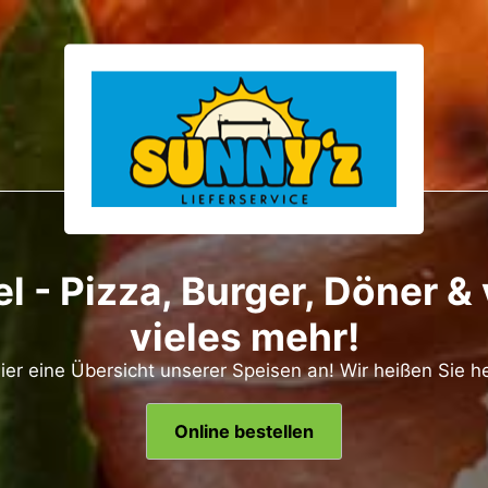
l - Pizza, Burger, Döner &
vieles mehr!
ier eine Übersicht unserer Speisen an! Wir heißen Sie h
Online bestellen