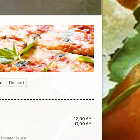
ke
Dessert
12,99 €*
17,99 €*
e, Tomatensauce