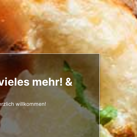
 vieles mehr! &
erzlich willkommen!