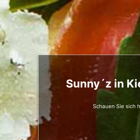
Sunny´z in Kie
Schauen Sie sich h